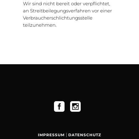
Wir sind nicht bereit oder verpflichtet,
an Streitbeilegungsverfahren vor einer
Verbraucherschlichtungsstelle
teilzunehmen.
|
IMPRESSUM
DATENSCHUTZ