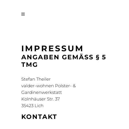
IMPRESSUM
ANGABEN GEMÄSS § 5 T
MG
Stefan Theiler
valder-wohnen Polster- &
Gardinenwerkstatt
Kolnhäuser Str. 37
35423 Lich
KONTAKT