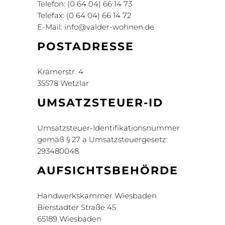
Telefon: (0 64 04) 66 14 73
Telefax: (0 64 04) 66 14 72
E-Mail: info@valder-wohnen.de
POSTADRESSE
Krämerstr. 4
35578 Wetzlar
UMSATZSTEUER-ID
Umsatzsteuer-Identifikationsnummer
gemäß § 27 a Umsatzsteuergesetz:
293480048
AUFSICHTSBEHÖRDE
Handwerkskammer Wiesbaden
Bierstadter Straße 45
65189 Wiesbaden